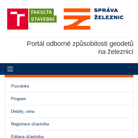
Portál odborné způsobilosti geodetů
na železnici
Pozvánka
Program
(aktivní)
Detaily, cena
Registrace účastníka
Editace účastníka