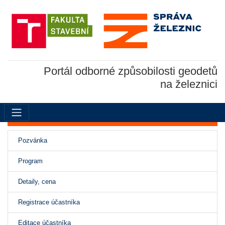
Portál odborné způsobilosti geodetů
na železnici
Pozvánka
Program
Detaily, cena
(aktivní)
Registrace účastníka
Editace účastníka