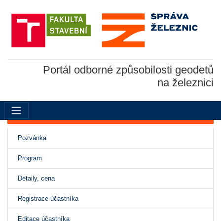
Portál odborné způsobilosti geodetů
na železnici
Pozvánka
(aktivní)
Program
Detaily, cena
Registrace účastníka
Editace účastníka