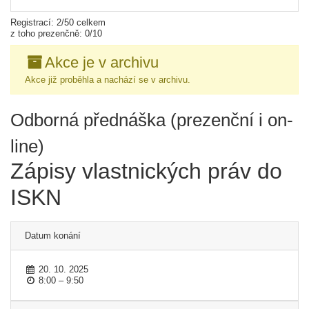
Registrací: 2/50 celkem
z toho prezenčně: 0/10
Akce je v archivu
Akce již proběhla a nachází se v archivu.
Odborná přednáška (prezenční i on-
line)
Zápisy vlastnických práv do
ISKN
Datum konání
20. 10. 2025
8:00 – 9:50