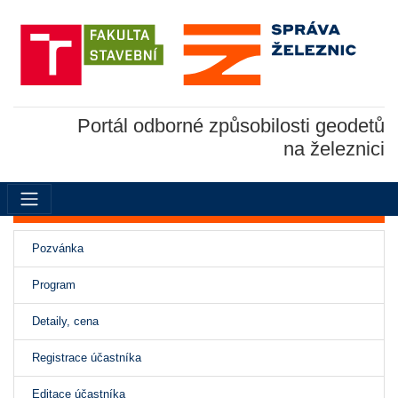
Portál odborné způsobilosti geodetů
na železnici
(aktivní)
Pozvánka
Program
Detaily, cena
Registrace účastníka
Editace účastníka