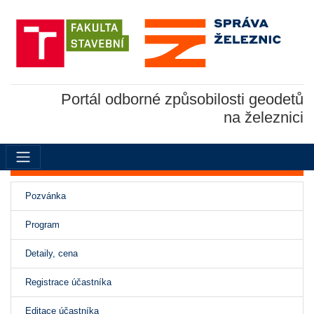
Portál odborné způsobilosti geodetů
na železnici
(aktivní)
Pozvánka
Program
Detaily, cena
Registrace účastníka
Editace účastníka