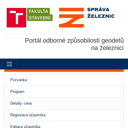
Portál odborné způsobilosti geodetů
na železnici
(aktivní)
Pozvánka
Program
Detaily, cena
Registrace účastníka
Editace účastníka