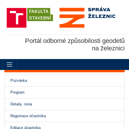
Portál odborné způsobilosti geodetů
na železnici
Pozvánka
Program
(aktivní)
Detaily, cena
Registrace účastníka
Editace účastníka