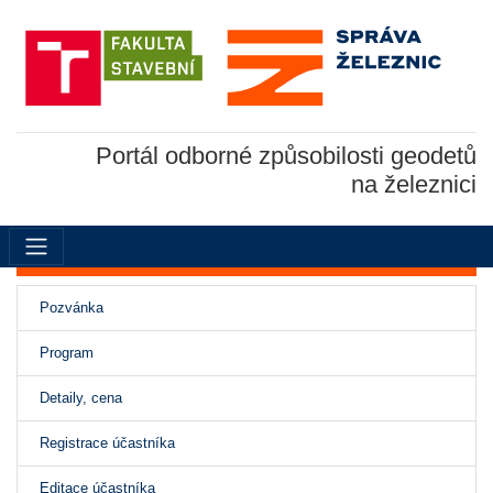
Portál odborné způsobilosti geodetů
na železnici
Pozvánka
Program
(aktivní)
Detaily, cena
Registrace účastníka
Editace účastníka