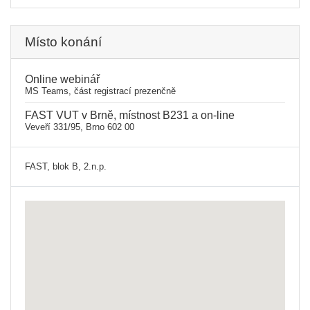
Místo konání
Online webinář
MS Teams, část registrací prezenčně
FAST VUT v Brně, místnost B231 a on-line
Veveří 331/95, Brno 602 00
FAST, blok B, 2.n.p.