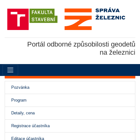
Portál odborné způsobilosti geodetů
na železnici
Pozvánka
(aktivní)
Program
Detaily, cena
Registrace účastníka
Editace účastníka